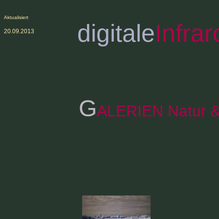
Aktualisiert
digitale
Infrar
20.09.2013
G
ALERIEN Natur &