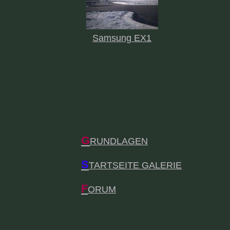
Samsung EX1
G
RUNDLAGEN
S
TARTSEITE GALERIE
F
ORUM